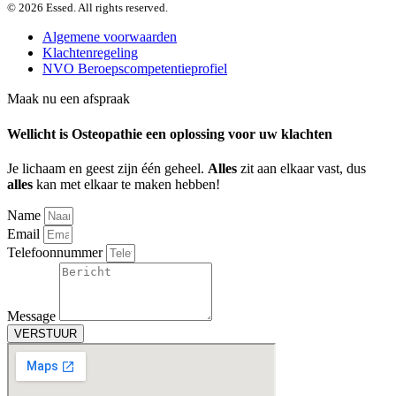
© 2026 Essed. All rights reserved.
Algemene voorwaarden
Klachtenregeling
NVO Beroepscompetentieprofiel
Maak nu een
afspraak
Wellicht is Osteopathie een oplossing voor uw klachten
Je lichaam en geest zijn één geheel.
Alles
zit aan elkaar vast, dus
alles
kan met elkaar te maken hebben!
Name
Email
Telefoonnummer
Message
VERSTUUR