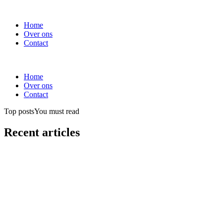
Home
Over ons
Contact
Home
Over ons
Contact
Top posts
You must read
Recent articles